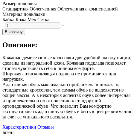
Размер подошвы
Стандартная
Облегченная
Облегченная с компенсацией
Материал подкладки
Байка
Кожа
Мех
Сетка
-
+
В корзину
Описание:
Кожаные демисезонные кроссовки для удобной эксплуатации,
сделаны из натуральной кожи. Кожаная подклада позволяет
стопам чувствовать себя в полном комфорте.
Широкая антискользящяя подошва не проминается при
нагрузках.
Адаптивная обувь максимально приближена и похожа на
стандартные кроссовки, тем самым обувь не выделяется из
общей массы. А в некоторых аспектах обувь более интересная
и привлекательна по отношению к стандартной
ортопедической обуви. Что позволит Вам комфортно
эксплуатировать адаптивную обувь и быть в центре внимания
за счет ее уникального раскрытия.
Характеристики
Отзывы
Бренд