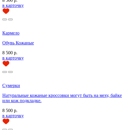
8 500 р.
в карточку
Кармело
Обувь Кожаные
8 500 р.
в карточку
Сумерки
Натуральные кожаные кроссовки могут быть на меху, байке
или кож подкладке.
8 500 р.
в карточку