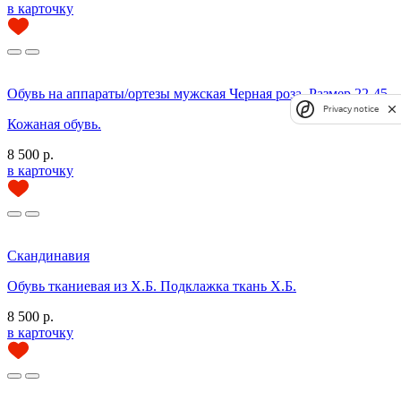
в карточку
Обувь на аппараты/ортезы мужская Черная роза. Размер 22-45
Privacy notice
Кожаная обувь.
8 500 р.
в карточку
Скандинавия
Обувь тканиевая из Х.Б. Подклажка ткань Х.Б.
8 500 р.
в карточку