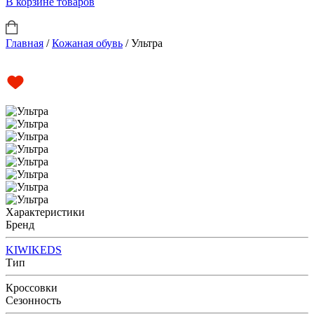
В корзине
товаров
Главная
/
Кожаная обувь
/
Ультра
Характеристики
Бренд
KIWIKEDS
Тип
Кроссовки
Сезонность